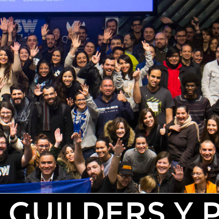
LDERS Y PROYECT